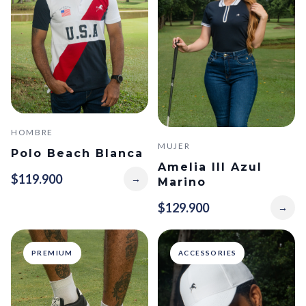
HOMBRE
MUJER
Polo Beach Blanca
Amelia III Azul
$119.900
→
Marino
$129.900
→
PREMIUM
ACCESSORIES