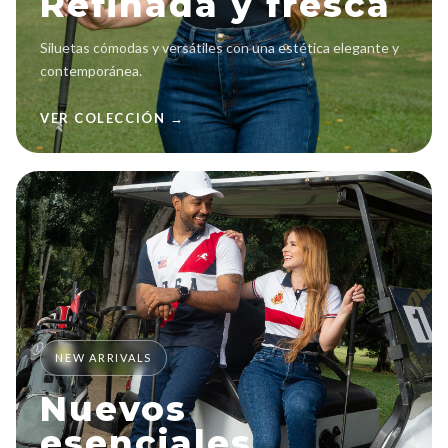
Refinada y fresca
Siluetas cómodas y versátiles con una estética elegante y
contemporánea.
VER COLECCIÓN →
NEW ARRIVALS
Nuevos
esenciales