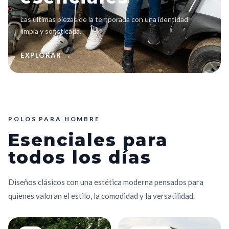
Las últimas piezas de la temporada con una identidad
limpia y sofisticada.
EXPLORAR →
POLOS PARA HOMBRE
Esenciales para
todos los días
Diseños clásicos con una estética moderna pensados para
quienes valoran el estilo, la comodidad y la versatilidad.