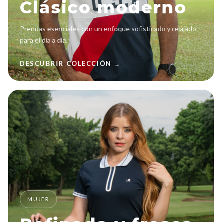
Clásico moderno
Prendas esenciales con un enfoque sofisticado y relajado
para el día a día.
DESCUBRIR COLECCIÓN →
MUJER