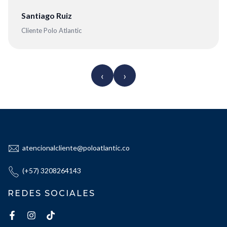
Santiago Ruiz
Cliente Polo Atlantic
‹
›
atencionalcliente@poloatlantic.co
(+57) 3208264143
REDES SOCIALES