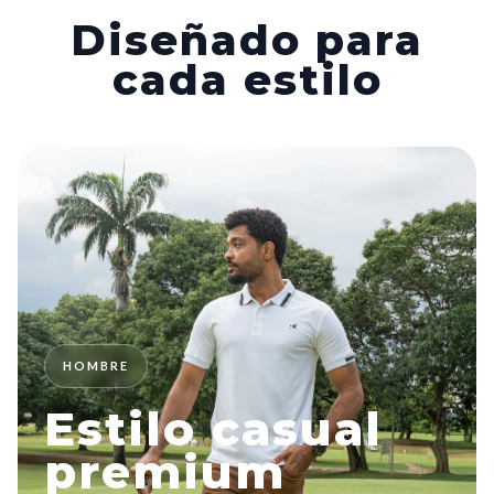
Diseñado para
cada estilo
HOMBRE
Estilo casual
premium