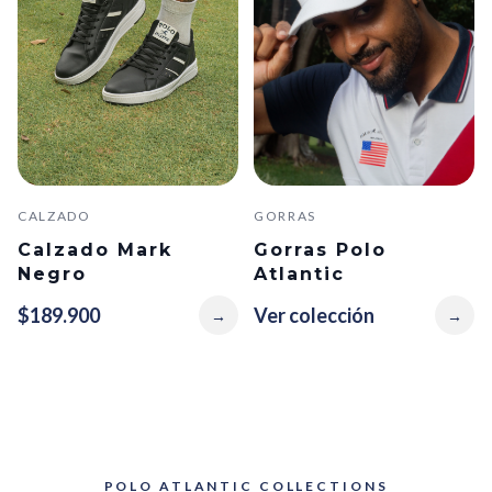
CALZADO
GORRAS
Calzado Mark
Gorras Polo
Negro
Atlantic
$189.900
Ver colección
→
→
POLO ATLANTIC COLLECTIONS