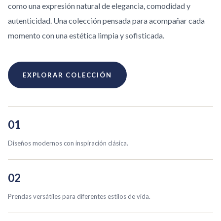
como una expresión natural de elegancia, comodidad y
autenticidad. Una colección pensada para acompañar cada
momento con una estética limpia y sofisticada.
EXPLORAR COLECCIÓN
01
Diseños modernos con inspiración clásica.
02
Prendas versátiles para diferentes estilos de vida.