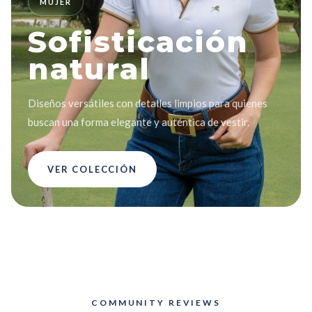
MUJER
Sofisticación
natural
Diseños versátiles con detalles limpios para quienes
buscan una forma elegante y auténtica de vestir.
VER COLECCIÓN
COMMUNITY REVIEWS